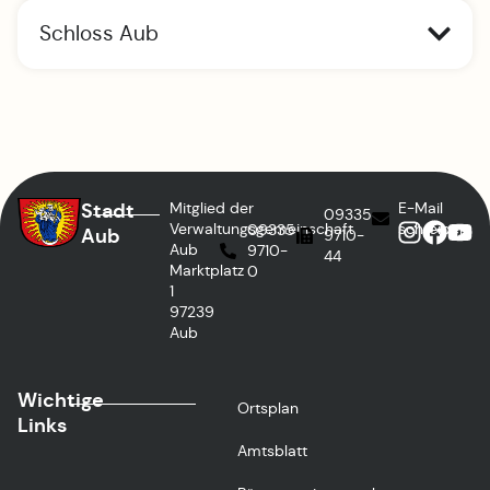
Schloss Aub
Stadt
Mitglied der
E-Mail
09335
Verwaltungsgemeinschaft
schreiben
09335
Aub
9710-
Aub
9710-
44
Marktplatz
0
1
97239
Aub
Wichtige
Ortsplan
Links
Amtsblatt