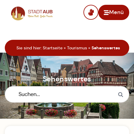
Menü
Zur Startseite
Sie sind hier:
Startseite
»
Tourismus
»
Sehenswertes
Sehenswertes