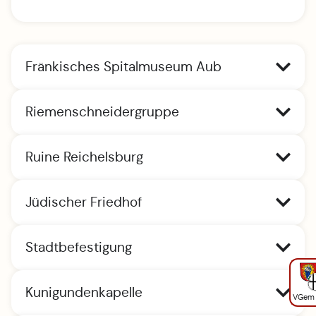
Fränkisches Spitalmuseum Aub
Riemenschneidergruppe
Ruine Reichelsburg
Jüdischer Friedhof
Stadtbefestigung
Kunigundenkapelle
VGem