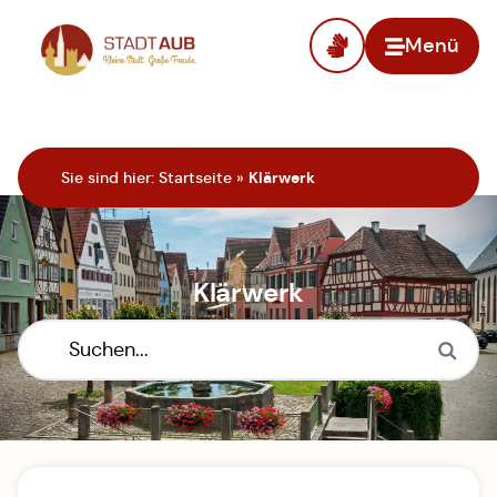
Menü
Zur Startseite
Sie sind hier:
Startseite
»
Klärwerk
Klärwerk