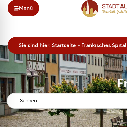
Menü
Zur Startseite
Fränkisches Spit
Sie sind hier:
Startseite
»
F