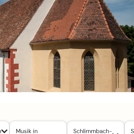
n
Musik in
Schlimmbach-
S