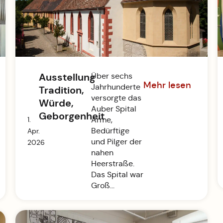
Ausstellung
Über sechs
Mehr lesen
Jahrhunderte
Tradition,
versorgte das
Würde,
Auber Spital
Geborgenheit
1.
Arme,
Bedürftige
Apr.
und Pilger der
2026
nahen
Heerstraße.
Das Spital war
Groß...