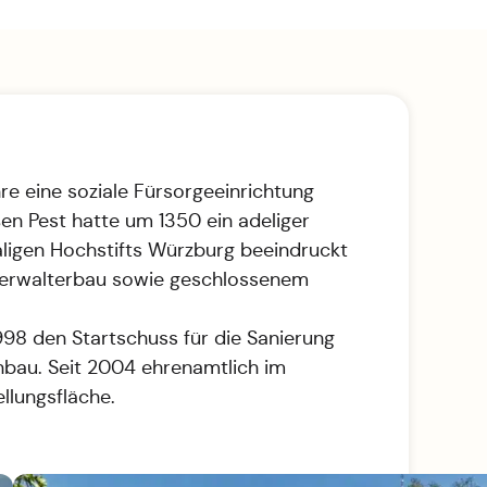
re eine soziale Fürsorgeeinrichtung
n Pest hatte um 1350 ein adeliger
aligen Hochstifts Würzburg beeindruckt
 Verwalterbau sowie geschlossenem
98 den Startschuss für die Sanierung
rnbau. Seit 2004 ehrenamtlich im
llungsfläche.