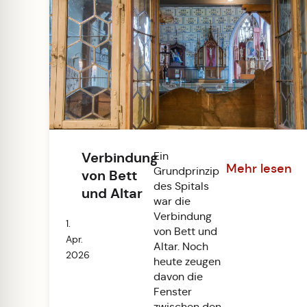
Verbindung
Ein
Mehr lesen
Grundprinzip
von Bett
des Spitals
und Altar
war die
Verbindung
1.
von Bett und
Apr.
Altar. Noch
2026
heute zeugen
davon die
Fenster
zwischen den