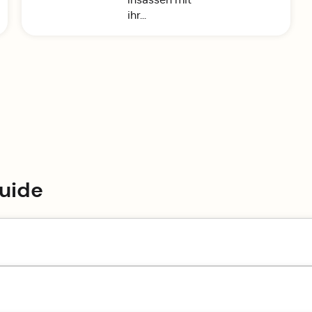
ihr...
uide