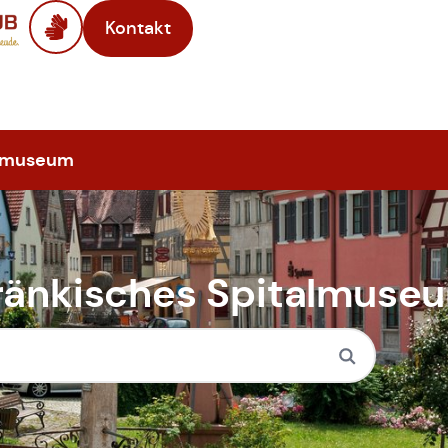
Kontakt
almuseum
ränkisches Spitalmuse