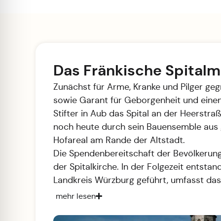
Das Fränkische Spita
Zunächst für Arme, Kranke und Pilger geg
sowie Garant für Geborgenheit und eine
Stifter in Aub das Spital an der Heerstr
noch heute durch sein Bauensemble aus g
Hofareal am Rande der Altstadt.
Die Spendenbereitschaft der Bevölkerung
der Spitalkirche. In der Folgezeit entst
Landkreis Würzburg geführt, umfasst das
mehr lesen