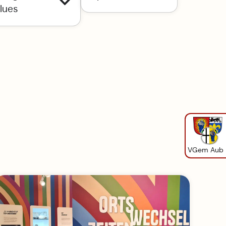
lues
VGem Aub