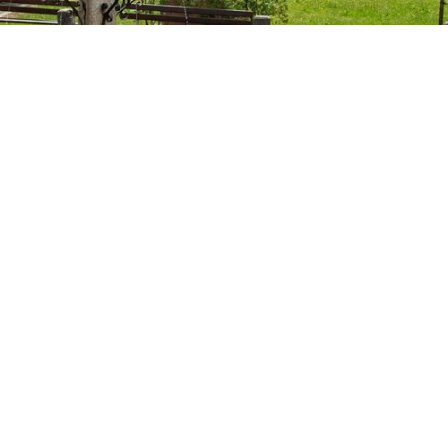
Spitalmuseum