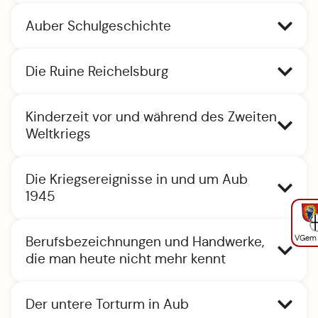
Auber Schulgeschichte
Die Ruine Reichelsburg
Kinderzeit vor und während des Zweiten
Weltkriegs
Die Kriegsereignisse in und um Aub
1945
VGem
Berufsbezeichnungen und Handwerke,
die man heute nicht mehr kennt
Der untere Torturm in Aub