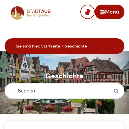
Menü
Zur Startseite
Sie sind hier:
Startseite
»
Geschichte
Geschichte