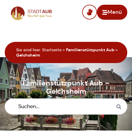
Menü
Zur Startseite
Sie sind hier:
Startseite
»
Familienstützpunkt Aub –
Gelchsheim
Familienstützpunkt Aub –
Gelchsheim