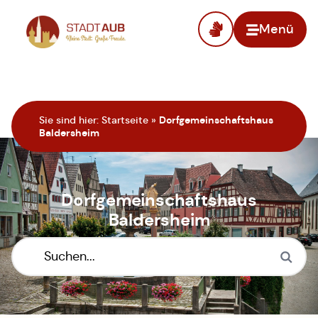
Menü
Zur Startseite
Sie sind hier:
Startseite
»
Dorfgemeinschaftshaus
Baldersheim
Dorfgemeinschaftshaus
Baldersheim