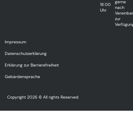
gerne
18:00
nach
Uhr
Vereinba
zur
Verfügun
Impressum
Datenschutzerklärung
Erklärung zur Barrierefreiheit
Gebärdensprache
Copyright 2026 © All rights Reserved.