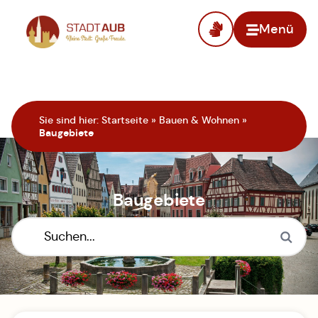
Menü
Zur Startseite
Sie sind hier:
Startseite
»
Bauen & Wohnen
»
Baugebiete
Baugebiete