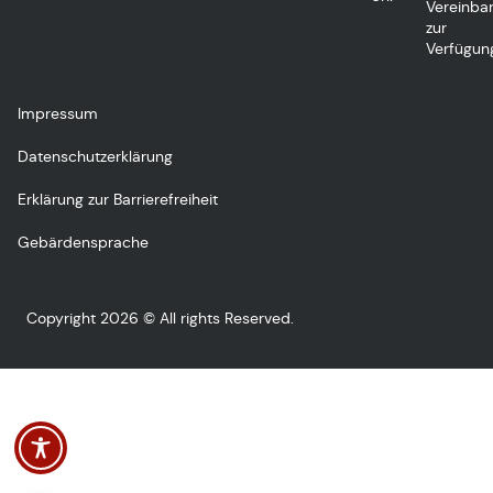
Vereinba
zur
Verfügun
Impressum
Datenschutzerklärung
Erklärung zur Barrierefreiheit
Gebärdensprache
Copyright 2026 © All rights Reserved.