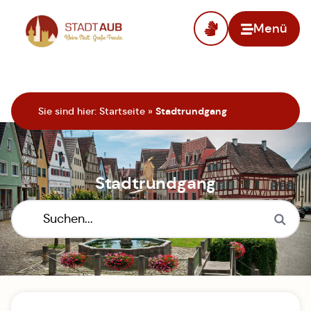
Menü
Zur Startseite
Sie sind hier:
Startseite
»
Stadtrundgang
Stadtrundgang